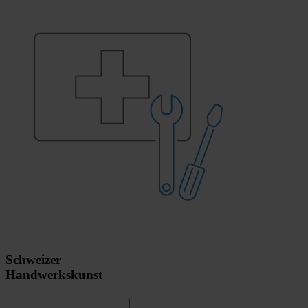
Schweizer
Handwerkskunst