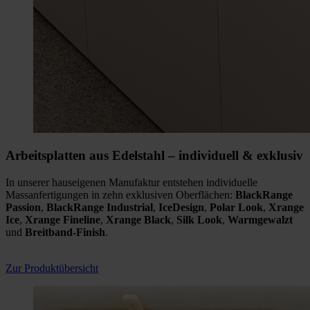
Arbeitsplatten aus Edelstahl
– i
ndividuell & exklusiv
In unserer hauseigenen Manufaktur entstehen individuelle
Massanfertigungen in zehn exklusiven Oberflächen:
BlackRange
Passion
,
BlackRange Industrial
,
IceDesign
,
Polar Look
,
Xrange
Ice
,
Xrange Fineline
,
Xrange Black
,
Silk Look
,
Warmgewalzt
und
Breitband-Finish
.
Zur Produktübersicht