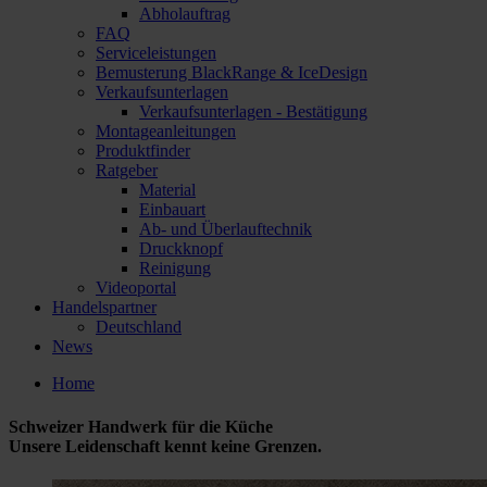
Abholauftrag
FAQ
Serviceleistungen
Bemusterung BlackRange & IceDesign
Verkaufsunterlagen
Verkaufsunterlagen - Bestätigung
Montageanleitungen
Produktfinder
Ratgeber
Material
Einbauart
Ab- und Überlauftechnik
Druckknopf
Reinigung
Videoportal
Handelspartner
Deutschland
News
Home
Schweizer Handwerk für die Küche
Unsere Leidenschaft kennt keine Grenzen.