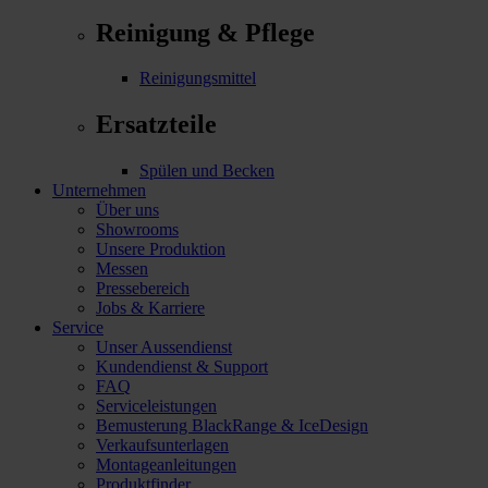
Reinigung & Pflege
Reinigungsmittel
Ersatzteile
Spülen und Becken
Unternehmen
Über uns
Showrooms
Unsere Produktion
Messen
Pressebereich
Jobs & Karriere
Service
Unser Aussendienst
Kundendienst & Support
FAQ
Serviceleistungen
Bemusterung BlackRange & IceDesign
Verkaufsunterlagen
Montageanleitungen
Produktfinder