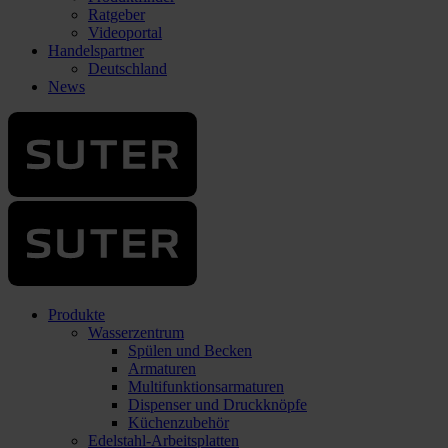
Ratgeber
Videoportal
Handelspartner
Deutschland
News
Produkte
Wasserzentrum
Spülen und Becken
Armaturen
Multifunktionsarmaturen
Dispenser und Druckknöpfe
Küchenzubehör
Edelstahl-Arbeitsplatten