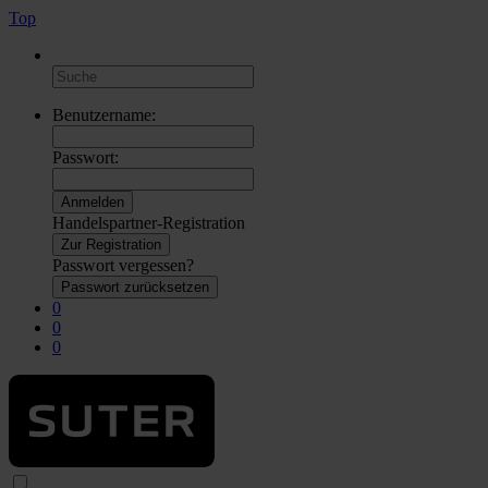
Top
Benutzername:
Passwort:
Handelspartner-Registration
Zur Registration
Passwort vergessen?
Passwort zurücksetzen
0
0
0