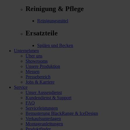
Reinigung & Pflege
Reinigungsmittel
Ersatzteile
Spülen und Becken
Unternehmen
Über uns
Showrooms
Unsere Produktion
Messen
Pressebereich
Jobs & Karriere
Service
Unser Aussendienst
Kundendienst & Support
FAQ
Serviceleistungen
Bemusterung BlackRange & IceDesign
Verkaufsunterlagen
Montageanleitungen
Produktfinder