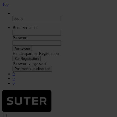
Top
Benutzername:
Passwort:
Handelspartner-Registration
Zur Registration
Passwort vergessen?
Passwort zurücksetzen
0
0
0