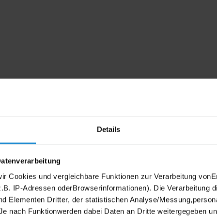
Details
Datenverarbeitung
wir Cookies und vergleichbare Funktionen zur Verarbeitung von
B. IP-Adressen oderBrowserinformationen). Die Verarbeitung di
nd Elementen Dritter, der statistischen Analyse/Messung,person
Je nach Funktionwerden dabei Daten an Dritte weitergegeben und