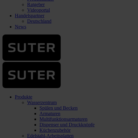
Ratgeber
Videoportal
Handelspartner
Deutschland
News
Produkte
Wasserzentrum
Spülen und Becken
Armaturen
Multifunktionsarmaturen
Dispenser und Druckknöpfe
Küchenzubehör
Edelstahl-Arbeitsplatten