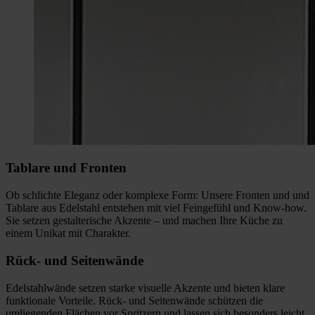
Tablare und Fronten
Ob schlichte Eleganz oder komplexe Form: Unsere Fronten und und
Tablare aus Edelstahl entstehen mit viel Feingefühl und Know-how.
Sie setzen gestalterische Akzente – und machen Ihre Küche zu
einem Unikat mit Charakter.
Rück- und Seitenwände
Edelstahlwände setzen starke visuelle Akzente und bieten klare
funktionale Vorteile. Rück- und Seitenwände schützen die
umliegenden Flächen vor Spritzern und lassen sich besonders leicht