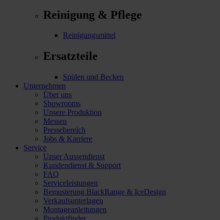
Reinigung & Pflege
Reinigungsmittel
Ersatzteile
Spülen und Becken
Unternehmen
Über uns
Showrooms
Unsere Produktion
Messen
Pressebereich
Jobs & Karriere
Service
Unser Aussendienst
Kundendienst & Support
FAQ
Serviceleistungen
Bemusterung BlackRange & IceDesign
Verkaufsunterlagen
Montageanleitungen
Produktfinder