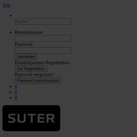
Top
Benutzername:
Passwort:
Handelspartner-Registration
Zur Registration
Passwort vergessen?
Passwort zurücksetzen
0
0
0