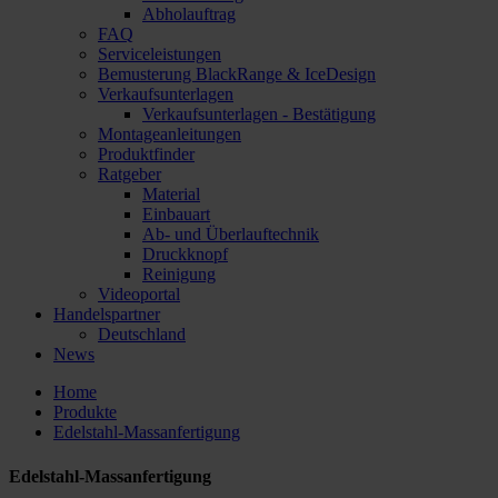
Abholauftrag
FAQ
Serviceleistungen
Bemusterung BlackRange & IceDesign
Verkaufsunterlagen
Verkaufsunterlagen - Bestätigung
Montageanleitungen
Produktfinder
Ratgeber
Material
Einbauart
Ab- und Überlauftechnik
Druckknopf
Reinigung
Videoportal
Handelspartner
Deutschland
News
Home
Produkte
Edelstahl-Massanfertigung
Edelstahl-Massanfertigung