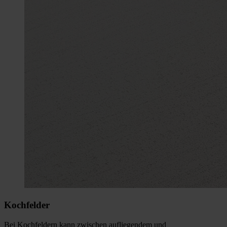
Kochfelder
Bei Kochfeldern kann zwischen aufliegendem und