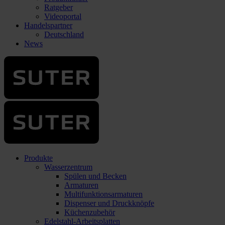
Ratgeber
Videoportal
Handelspartner
Deutschland
News
Produkte
Wasserzentrum
Spülen und Becken
Armaturen
Multifunktionsarmaturen
Dispenser und Druckknöpfe
Küchenzubehör
Edelstahl-Arbeitsplatten