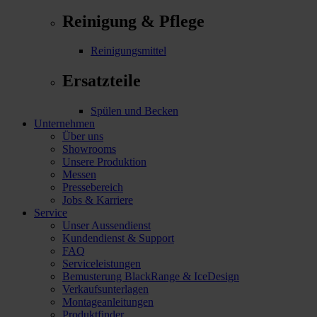
Reinigung & Pflege
Reinigungsmittel
Ersatzteile
Spülen und Becken
Unternehmen
Über uns
Showrooms
Unsere Produktion
Messen
Pressebereich
Jobs & Karriere
Service
Unser Aussendienst
Kundendienst & Support
FAQ
Serviceleistungen
Bemusterung BlackRange & IceDesign
Verkaufsunterlagen
Montageanleitungen
Produktfinder