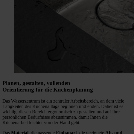
Planen, gestalten, vollenden
Orientierung für die Küchenplanung
Das Wasserzentrum ist ein zentraler Arbeitsbereich, an dem viele
Tätigkeiten des Küchenalltags beginnen und enden. Daher ist es
wichtig, diesen Bereich ergonomisch zu gestalten und auf Ihre
persönlichen Bedürfnisse abzustimmen, damit Ihnen die
Küchenarbeit leichter von der Hand geht.
Das
Material
, die passende
Einbauart
, die geeignete
Ab- und