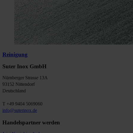
Reinigung
Suter Inox GmbH
Nürnberger Strasse 13A
93152 Nittendorf
Deutschland
T +49 9404 5069060
info@suterinox.de
Handelspartner werden