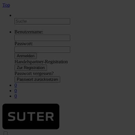
Top
Benutzername:
Passwort:
Handelspartner-Registration
Zur Registration
Passwort vergessen?
Passwort zurücksetzen
0
0
0