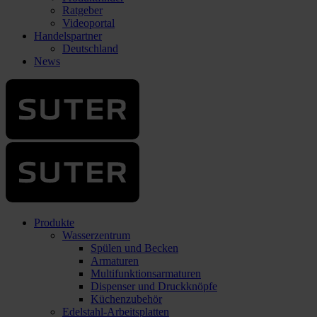
Ratgeber
Videoportal
Handelspartner
Deutschland
News
Produkte
Wasserzentrum
Spülen und Becken
Armaturen
Multifunktionsarmaturen
Dispenser und Druckknöpfe
Küchenzubehör
Edelstahl-Arbeitsplatten