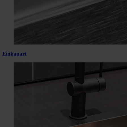
Einbauart