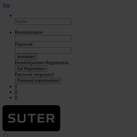
Top
Benutzername:
Passwort:
Handelspartner-Registration
Zur Registration
Passwort vergessen?
Passwort zurücksetzen
0
0
0