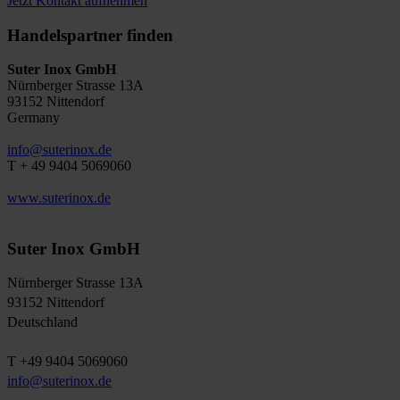
Jetzt Kontakt aufnehmen
Handelspartner finden
Suter Inox GmbH
Nürnberger Strasse 13A
93152 Nittendorf
Germany
info@suterinox.de
T + 49 9404 5069060
www.suterinox.de
Suter Inox GmbH
Nürnberger Strasse 13A
93152 Nittendorf
Deutschland
T +49 9404 5069060
info@suterinox.de