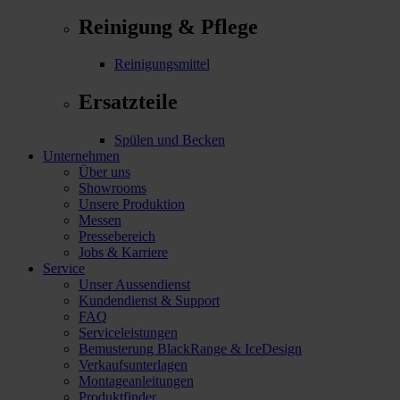
Reinigung & Pflege
Reinigungsmittel
Ersatzteile
Spülen und Becken
Unternehmen
Über uns
Showrooms
Unsere Produktion
Messen
Pressebereich
Jobs & Karriere
Service
Unser Aussendienst
Kundendienst & Support
FAQ
Serviceleistungen
Bemusterung BlackRange & IceDesign
Verkaufsunterlagen
Montageanleitungen
Produktfinder