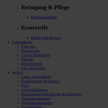
Reinigung & Pflege
Reinigungsmittel
Ersatzteile
Spülen und Becken
Unternehmen
Über uns
Showrooms
Unsere Produktion
Messen
Pressebereich
Jobs & Karriere
Service
Unser Aussendienst
Kundendienst & Support
FAQ
Serviceleistungen
Bemusterung BlackRange & IceDesign
Verkaufsunterlagen
Montageanleitungen
Produktfinder