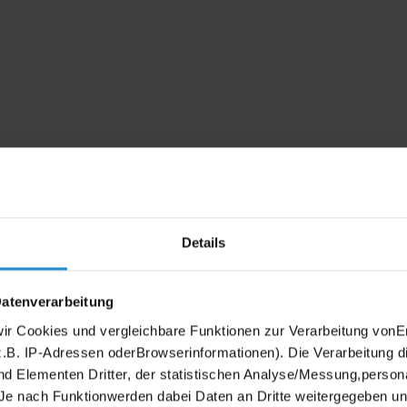
Details
Datenverarbeitung
wir Cookies und vergleichbare Funktionen zur Verarbeitung von
B. IP-Adressen oderBrowserinformationen). Die Verarbeitung di
nd Elementen Dritter, der statistischen Analyse/Messung,person
Je nach Funktionwerden dabei Daten an Dritte weitergegeben und