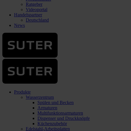
Ratgeber
Videoportal
Handelspartner
Deutschland
News
Produkte
Wasserzentrum
Spülen und Becken
Armaturen
Multifunktionsarmaturen
Dispenser und Druckknöpfe
Küchenzubehör
Edelstahl-Arbeitsplatten