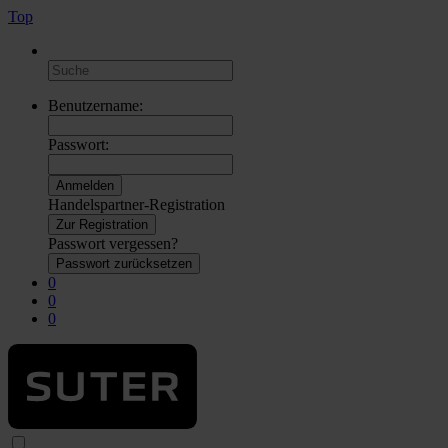
Top
Benutzername:
Passwort:
Handelspartner-Registration
Zur Registration
Passwort vergessen?
Passwort zurücksetzen
0
0
0