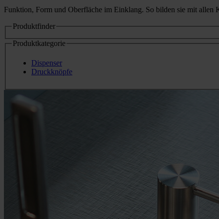
Funktion, Form und Oberfläche im Einklang. So bilden sie mit allen K
Produktfinder
Produktkategorie
Dispenser
Druckknöpfe