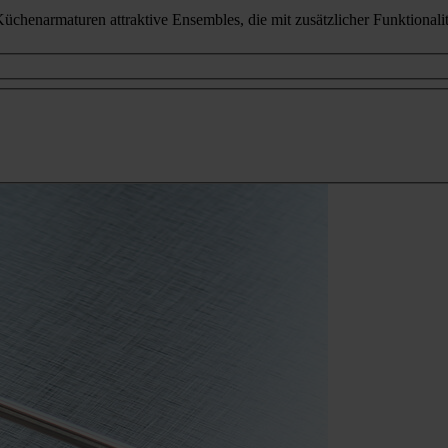
üchenarmaturen attraktive Ensembles, die mit zusätzlicher Funktionali