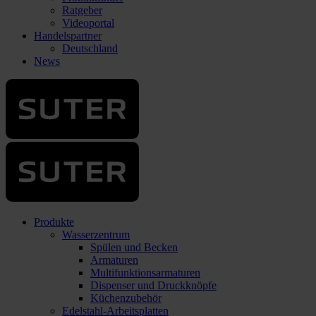
Ratgeber
Videoportal
Handelspartner
Deutschland
News
Produkte
Wasserzentrum
Spülen und Becken
Armaturen
Multifunktionsarmaturen
Dispenser und Druckknöpfe
Küchenzubehör
Edelstahl-Arbeitsplatten