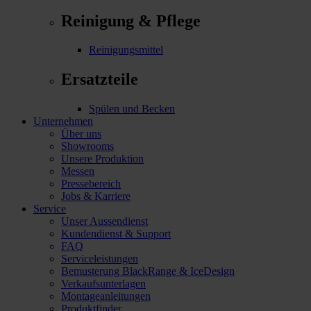
Reinigung & Pflege
Reinigungsmittel
Ersatzteile
Spülen und Becken
Unternehmen
Über uns
Showrooms
Unsere Produktion
Messen
Pressebereich
Jobs & Karriere
Service
Unser Aussendienst
Kundendienst & Support
FAQ
Serviceleistungen
Bemusterung BlackRange & IceDesign
Verkaufsunterlagen
Montageanleitungen
Produktfinder