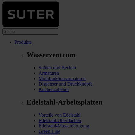
Produkte
Wasserzentrum
Spülen und Becken
Armaturen
Multifunktionsarmaturen
Dispenser und Druckknöpfe
Küchenzubehör
Edelstahl-Arbeitsplatten
Vorteile von Edelstahl
Edelstahl-Oberflächen
Edelstahl-Massanfertigung
Green Line