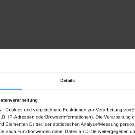
Details
Datenverarbeitung
wir Cookies und vergleichbare Funktionen zur Verarbeitung von
B. IP-Adressen oderBrowserinformationen). Die Verarbeitung di
nd Elementen Dritter, der statistischen Analyse/Messung,person
Je nach Funktionwerden dabei Daten an Dritte weitergegeben und