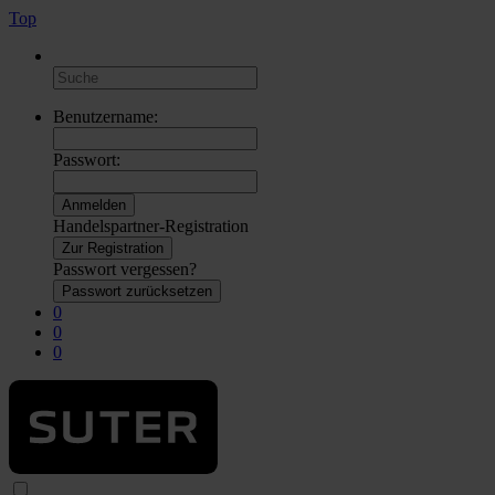
Top
Benutzername:
Passwort:
Handelspartner-Registration
Zur Registration
Passwort vergessen?
Passwort zurücksetzen
0
0
0